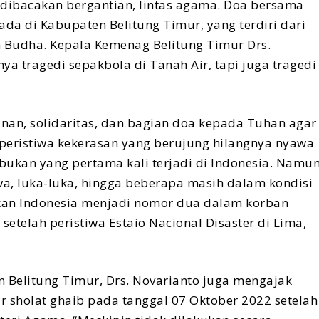
 dibacakan bergantian, lintas agama. Doa bersama
ada di Kabupaten Belitung Timur, yang terdiri dari
an Budha. Kepala Kemenag Belitung Timur Drs.
a tragedi sepakbola di Tanah Air, tapi juga tragedi
nan, solidaritas, dan bagian doa kepada Tuhan agar
b peristiwa kekerasan yang berujung hilangnya nyawa
 bukan yang pertama kali terjadi di Indonesia. Namu
wa, luka-luka, hingga beberapa masih dalam kondisi
itkan Indonesia menjadi nomor dua dalam korban
setelah peristiwa Estaio Nacional Disaster di Lima,
Belitung Timur, Drs. Novarianto juga mengajak
sholat ghaib pada tanggal 07 Oktober 2022 setelah