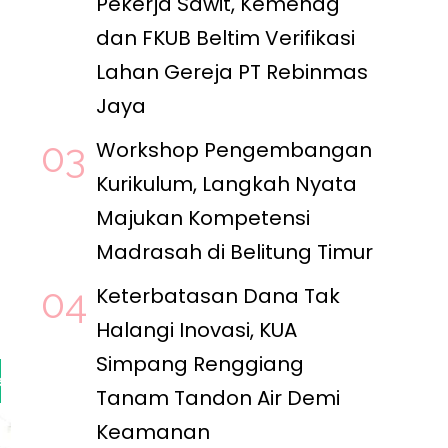
Pekerja Sawit, Kemenag
dan FKUB Beltim Verifikasi
Lahan Gereja PT Rebinmas
Jaya
Workshop Pengembangan
Kurikulum, Langkah Nyata
Majukan Kompetensi
Madrasah di Belitung Timur
Keterbatasan Dana Tak
Halangi Inovasi, KUA
Simpang Renggiang
ag Dan FKUB Beltim Verifikasi Lahan Gereja PT Reb
Tanam Tandon Air Demi
Keamanan