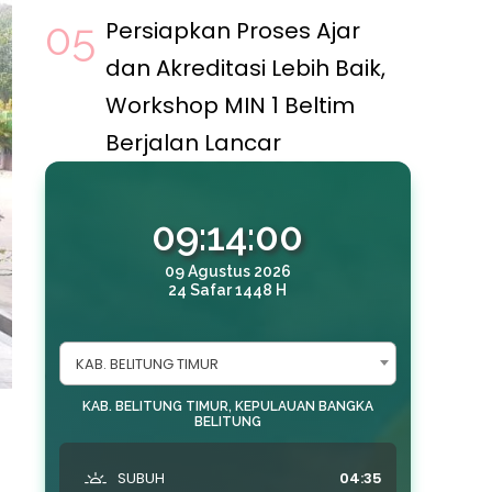
Persiapkan Proses Ajar
dan Akreditasi Lebih Baik,
Workshop MIN 1 Beltim
Berjalan Lancar
09:14:02
09 Agustus 2026
24 Safar 1448 H
KAB. BELITUNG TIMUR
KAB. BELITUNG TIMUR, KEPULAUAN BANGKA
BELITUNG
SUBUH
04:35