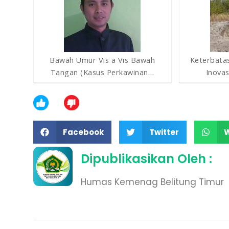
Bawah Umur Vis a Vis Bawah
Keterbata
Tangan (Kasus Perkawinan…
Inova
Facebook
Twitter
Dipublikasikan Oleh :
Humas Kemenag Belitung Timur