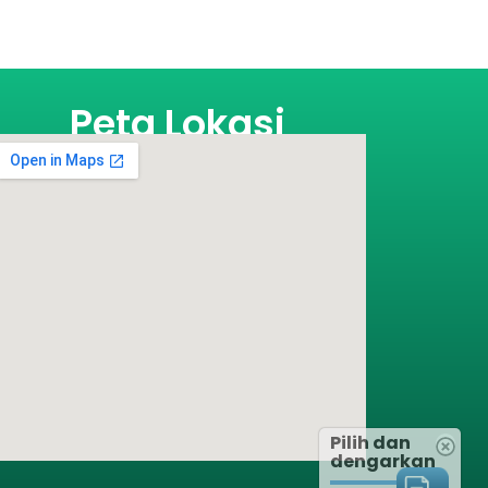
Peta Lokasi
Pilih dan
dengarkan