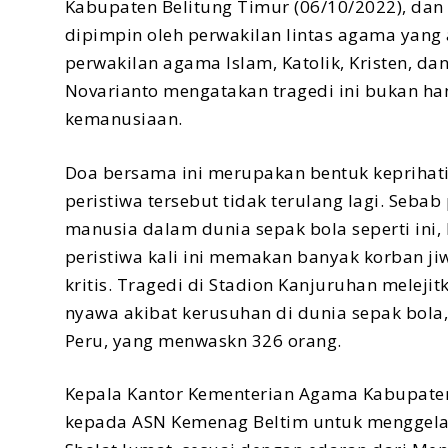
Kabupaten Belitung Timur (06/10/2022), dan
dipimpin oleh perwakilan lintas agama yang 
perwakilan agama Islam, Katolik, Kristen, d
Novarianto mengatakan tragedi ini bukan hany
kemanusiaan.
Doa bersama ini merupakan bentuk keprihati
peristiwa tersebut tidak terulang lagi. Seba
manusia dalam dunia sepak bola seperti ini,
peristiwa kali ini memakan banyak korban ji
kritis. Tragedi di Stadion Kanjuruhan melej
nyawa akibat kerusuhan di dunia sepak bola, 
Peru, yang menwaskn 326 orang.
Kepala Kantor Kementerian Agama Kabupaten 
kepada ASN Kemenag Beltim untuk menggelar 