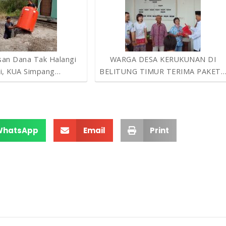
san Dana Tak Halangi
WARGA DESA KERUKUNAN DI
si, KUA Simpang…
BELITUNG TIMUR TERIMA PAKET
WhatsApp
Email
Print