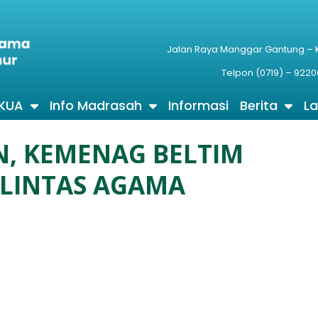
Jalan Raya Manggar Gantung –
Telpon (0719) – 9220
 KUA
Info Madrasah
Informasi
Berita
L
N, KEMENAG BELTIM
 LINTAS AGAMA