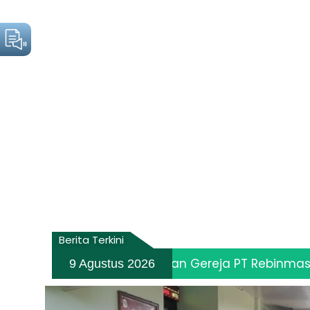
Berita Terkini
i Pembangunan Gereja PT Rebinmas Jaya
9 Agustus 2026
6 Agustus 20