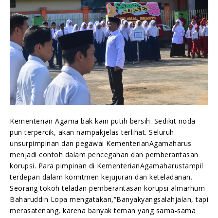
Kementerian Agama bak kain putih bersih. Sedikit noda
pun terpercik, akan nampakjelas terlihat. Seluruh
unsurpimpinan dan pegawai KementerianAgamaharus
menjadi contoh dalam pencegahan dan pemberantasan
korupsi. Para pimpinan di KementerianAgamaharustampil
terdepan dalam komitmen kejujuran dan keteladanan.
Seorang tokoh teladan pemberantasan korupsi almarhum
Baharuddin Lopa mengatakan,”Banyakyangsalahjalan, tapi
merasatenang, karena banyak teman yang sama-sama