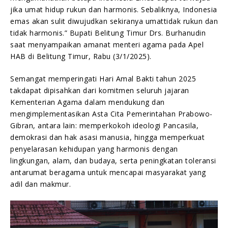
jika umat hidup rukun dan harmonis. Sebaliknya, Indonesia
emas akan sulit diwujudkan sekiranya umattidak rukun dan
tidak harmonis.” Bupati Belitung Timur Drs. Burhanudin
saat menyampaikan amanat menteri agama pada Apel
HAB di Belitung Timur, Rabu (3/1/2025).
Semangat memperingati Hari Amal Bakti tahun 2025
takdapat dipisahkan dari komitmen seluruh jajaran
Kementerian Agama dalam mendukung dan
mengimplementasikan Asta Cita Pemerintahan Prabowo-
Gibran, antara lain: memperkokoh ideologi Pancasila,
demokrasi dan hak asasi manusia, hingga memperkuat
penyelarasan kehidupan yang harmonis dengan
lingkungan, alam, dan budaya, serta peningkatan toleransi
antarumat beragama untuk mencapai masyarakat yang
adil dan makmur.