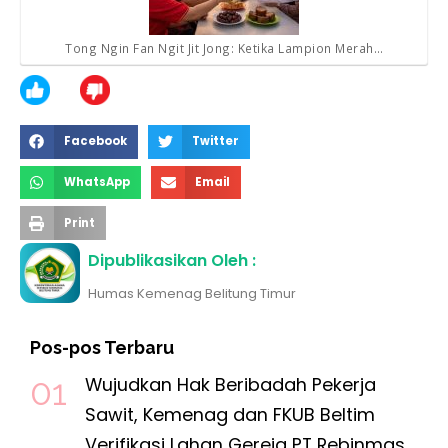
Tong Ngin Fan Ngit Jit Jong: Ketika Lampion Merah…
Facebook
Twitter
WhatsApp
Email
Print
Dipublikasikan Oleh :
Humas Kemenag Belitung Timur
Pos-pos Terbaru
Wujudkan Hak Beribadah Pekerja
Sawit, Kemenag dan FKUB Beltim
Verifikasi Lahan Gereja PT Rebinmas