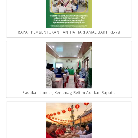
RAPAT PEMBENTUKAN PANITIA HARI AMAL BAKTI KE-78
Pastikan Lancar, Kemenag Beltim Adakan Rapat…