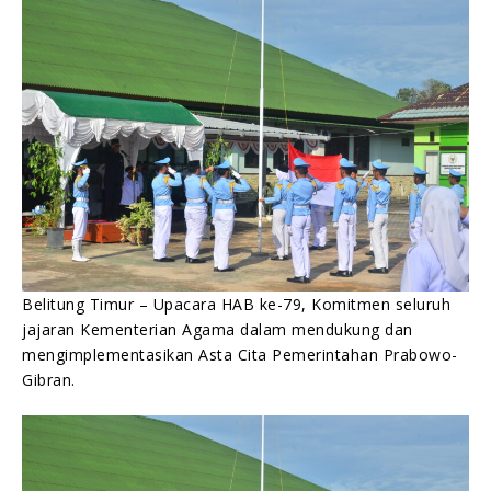
PEMERINTAHAN PRABOWO-GIBRAN.
Humas Kemenag Beltim
03/01/2025
Belitung Timur – Upacara HAB ke-79, Komitmen seluruh
jajaran Kementerian Agama dalam mendukung dan
mengimplementasikan Asta Cita Pemerintahan Prabowo-
Gibran.