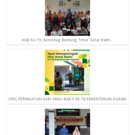
HAB Ke-79, Kemenag Belitung Timur Gelar Bakti…
APEL PERINGATAN HARI AMAL BAKTI KE-78 KEMENTERIAN AGAMA