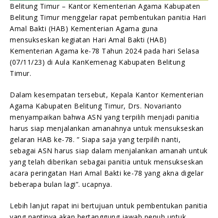
Belitung Timur – Kantor Kementerian Agama Kabupaten
Belitung Timur menggelar rapat pembentukan panitia Hari
Amal Bakti (HAB) Kementerian Agama guna
mensukseskan kegiatan Hari Amal Bakti (HAB)
Kementerian Agama ke-78 Tahun 2024 pada hari Selasa
(07/11/23) di Aula KanKemenag Kabupaten Belitung
Timur.
Dalam kesempatan tersebut, Kepala Kantor Kementerian
Agama Kabupaten Belitung Timur, Drs. Novarianto
menyampaikan bahwa ASN yang terpilih menjadi panitia
harus siap menjalankan amanahnya untuk mensukseskan
gelaran HAB ke-78. ” Siapa saja yang terpilih nanti,
sebagai ASN harus siap dalam menjalankan amanah untuk
yang telah diberikan sebagai panitia untuk mensukseskan
acara peringatan Hari Amal Bakti ke-78 yang akna digelar
beberapa bulan lagi”. ucapnya.
Lebih lanjut rapat ini bertujuan untuk pembentukan panitia
yang nantinya akan bertanggung jawab penuh untuk