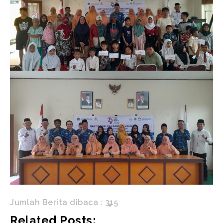
Jumlah Berita dibaca :
315
Related Posts: