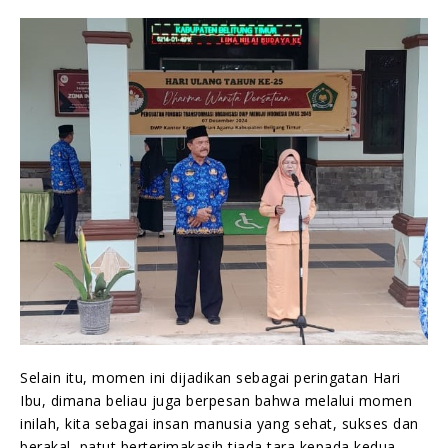
Selain itu, momen ini dijadikan sebagai peringatan Hari
Ibu, dimana beliau juga berpesan bahwa melalui momen
inilah, kita sebagai insan manusia yang sehat, sukses dan
berakal, patut berterimakasih tiada tara kepada kedua