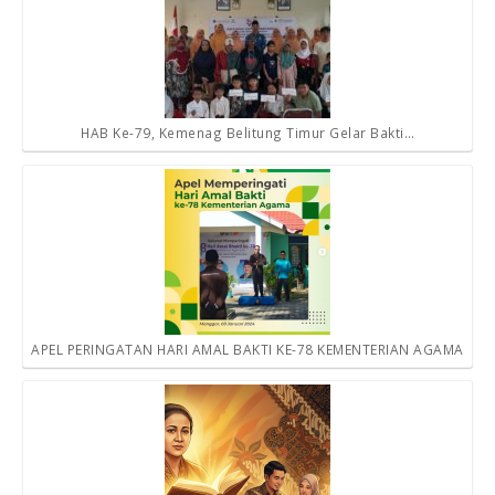
HAB Ke-79, Kemenag Belitung Timur Gelar Bakti…
APEL PERINGATAN HARI AMAL BAKTI KE-78 KEMENTERIAN AGAMA