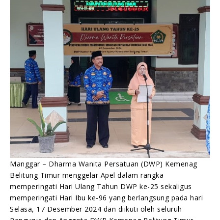
RANGKA HAB KEMENAG KE-79
Humas Kemenag Beltim
17/12/2024
Manggar – Dharma Wanita Persatuan (DWP) Kemenag
Belitung Timur menggelar Apel dalam rangka
memperingati Hari Ulang Tahun DWP ke-25 sekaligus
memperingati Hari Ibu ke-96 yang berlangsung pada hari
Selasa, 17 Desember 2024 dan diikuti oleh seluruh