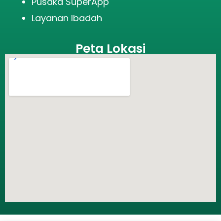
Pusaka SuperApp
Layanan Ibadah
Peta Lokasi