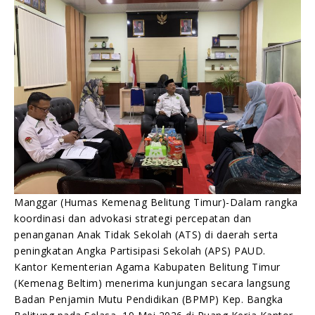
Humas Kemenag Beltim
19/05/2026
Manggar (Humas Kemenag Belitung Timur)-Dalam rangka
koordinasi dan advokasi strategi percepatan dan
penanganan Anak Tidak Sekolah (ATS) di daerah serta
peningkatan Angka Partisipasi Sekolah (APS) PAUD.
Kantor Kementerian Agama Kabupaten Belitung Timur
(Kemenag Beltim) menerima kunjungan secara langsung
Badan Penjamin Mutu Pendidikan (BPMP) Kep. Bangka