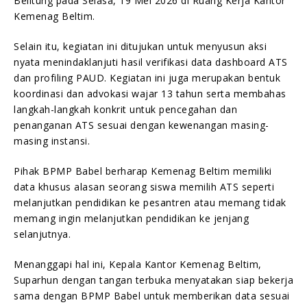
Belitung pada Selasa, 19 Mei 2026 di Ruang Kerja Kantor
Kemenag Beltim.
Selain itu, kegiatan ini ditujukan untuk menyusun aksi
nyata menindaklanjuti hasil verifikasi data dashboard ATS
dan profiling PAUD. Kegiatan ini juga merupakan bentuk
koordinasi dan advokasi wajar 13 tahun serta membahas
langkah-langkah konkrit untuk pencegahan dan
penanganan ATS sesuai dengan kewenangan masing-
masing instansi.
Pihak BPMP Babel berharap Kemenag Beltim memiliki
data khusus alasan seorang siswa memilih ATS seperti
melanjutkan pendidikan ke pesantren atau memang tidak
memang ingin melanjutkan pendidikan ke jenjang
selanjutnya.
Menanggapi hal ini, Kepala Kantor Kemenag Beltim,
Suparhun dengan tangan terbuka menyatakan siap bekerja
sama dengan BPMP Babel untuk memberikan data sesuai