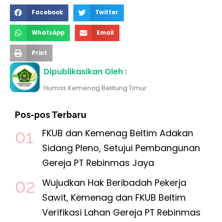
Facebook
Twitter
WhatsApp
Email
Print
Dipublikasikan Oleh :
Humas Kemenag Belitung Timur
Pos-pos Terbaru
FKUB dan Kemenag Beltim Adakan
Sidang Pleno, Setujui Pembangunan
Gereja PT Rebinmas Jaya
Wujudkan Hak Beribadah Pekerja
Sawit, Kemenag dan FKUB Beltim
Verifikasi Lahan Gereja PT Rebinmas