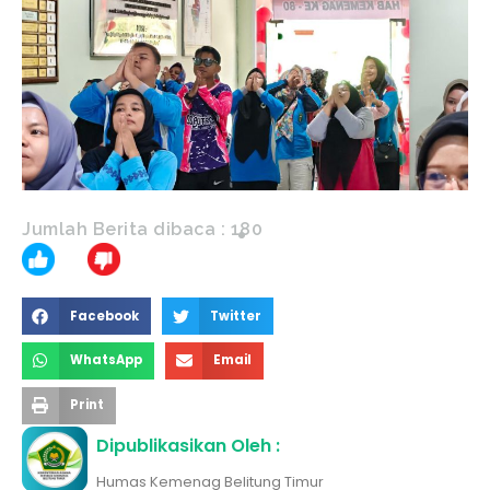
Jumlah Berita dibaca :
180
Facebook
Twitter
WhatsApp
Email
Print
Dipublikasikan Oleh :
Humas Kemenag Belitung Timur