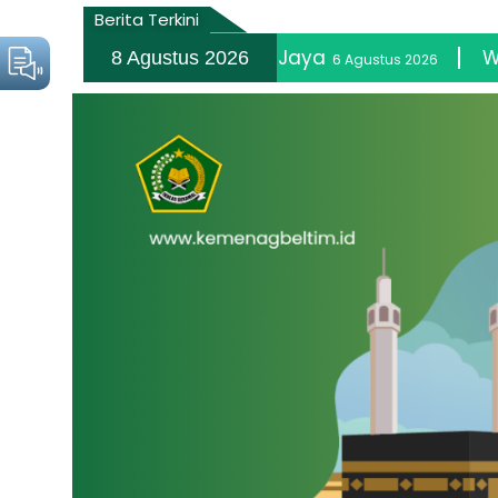
Berita Terkini
 PT Rebinmas Jaya
Wujudkan Hak Be
8 Agustus 2026
6 Agustus 2026