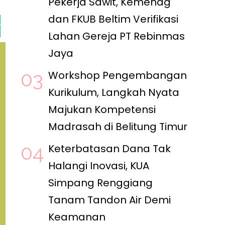
Pekerja Sawit, Kemenag
dan FKUB Beltim Verifikasi
rifikasi Lahan Gereja PT Rebinmas Jaya
5 Agustus 2026
Lahan Gereja PT Rebinmas
Jaya
Workshop Pengembangan
Kurikulum, Langkah Nyata
Majukan Kompetensi
Madrasah di Belitung Timur
Keterbatasan Dana Tak
Halangi Inovasi, KUA
Simpang Renggiang
Tanam Tandon Air Demi
Keamanan