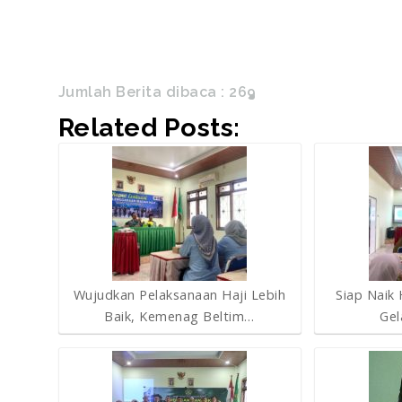
Jumlah Berita dibaca :
269
Related Posts:
Wujudkan Pelaksanaan Haji Lebih
Siap Naik
Baik, Kemenag Beltim…
Gel