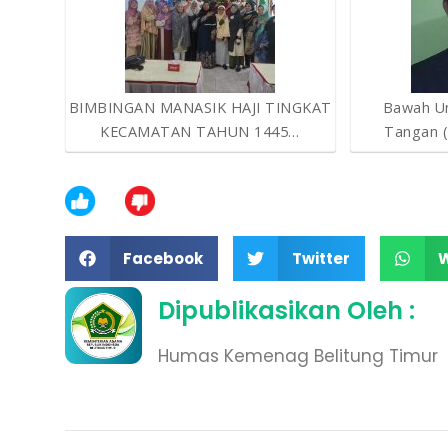
BIMBINGAN MANASIK HAJI TINGKAT
Bawah Um
KECAMATAN TAHUN 1445…
Tangan 
Facebook
Twitter
Dipublikasikan Oleh :
Humas Kemenag Belitung Timur