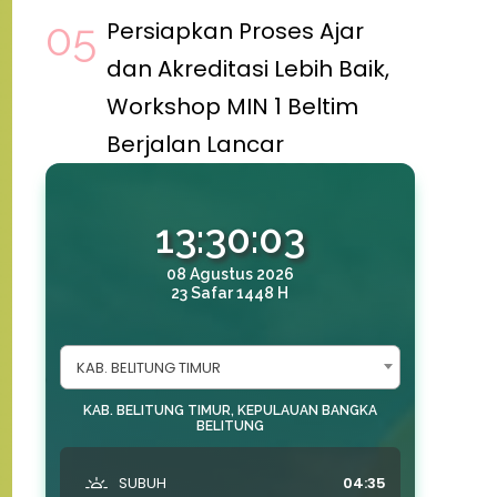
Persiapkan Proses Ajar
dan Akreditasi Lebih Baik,
Workshop MIN 1 Beltim
Berjalan Lancar
13:30:04
08 Agustus 2026
23 Safar 1448 H
KAB. BELITUNG TIMUR
KAB. BELITUNG TIMUR, KEPULAUAN BANGKA
BELITUNG
SUBUH
04:35