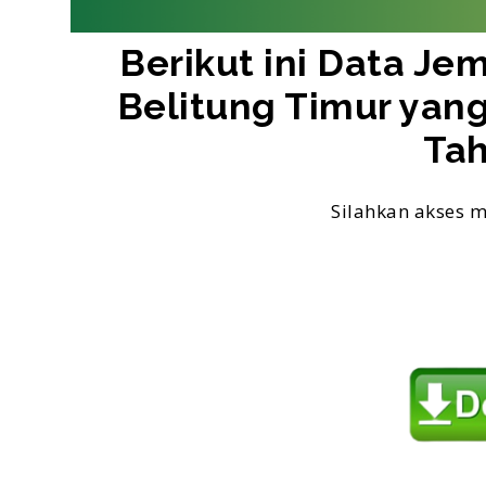
Berikut ini Data Je
Belitung Timur yan
Tah
Silahkan akses m