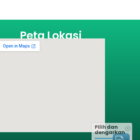
Peta Lokasi
Pilih dan
dengarkan