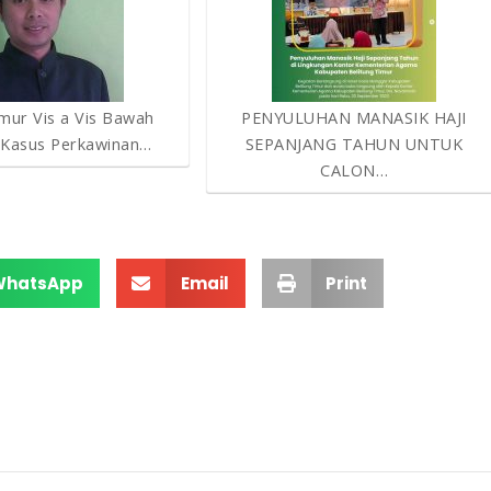
ur Vis a Vis Bawah
PENYULUHAN MANASIK HAJI
(Kasus Perkawinan…
SEPANJANG TAHUN UNTUK
CALON…
WhatsApp
Email
Print