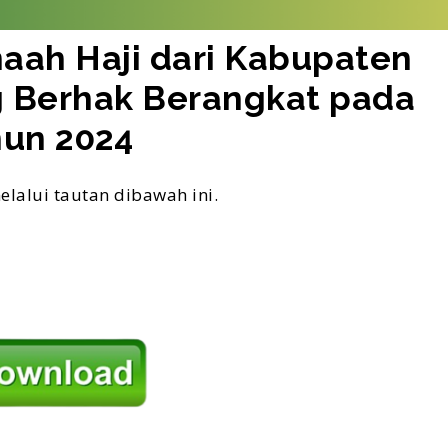
maah Haji dari Kabupaten
g Berhak Berangkat pada
un 2024
elalui tautan dibawah ini.