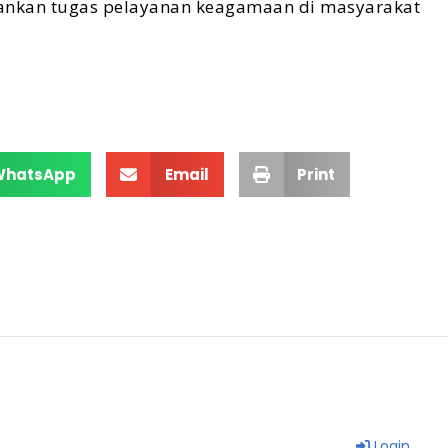
ankan tugas pelayanan keagamaan di masyarakat
WhatsApp
Email
Print
Login