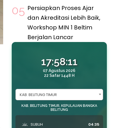
Persiapkan Proses Ajar
dan Akreditasi Lebih Baik,
Workshop MIN 1 Beltim
Berjalan Lancar
17:58:13
07 Agustus 2026
22 Safar 1448 H
g
KAB. BELITUNG TIMUR
KAB. BELITUNG TIMUR, KEPULAUAN BANGKA
BELITUNG
i
SUBUH
04:35
,