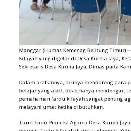
Manggar (Humas Kemenag Belitung Timur)— S
Kifayah yang digelar di Desa Kurnia Jaya, Ke
Sekretaris Desa Kurnia Jaya, Dimas pada Kam
Dalam arahannya, dirinya mendorong para p
belajar yang aktif, tidak hanya mendengar, t
pemahaman fardu kifayah sangat penting ag
melayani umat ketika dibutuhkan.
Turut hadir Pemuka Agama Desa Kurnia Jaya, 
petugas fardu kifayah di desa setempat. Ke