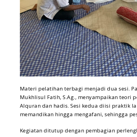
Materi pelatihan terbagi menjadi dua sesi.
Mukhlisul Fatih, S.Ag., menyampaikan teori 
Alquran dan hadis. Sesi kedua diisi praktik
memandikan hingga mengafani, sehingga pe
Kegiatan ditutup dengan pembagian perlengk