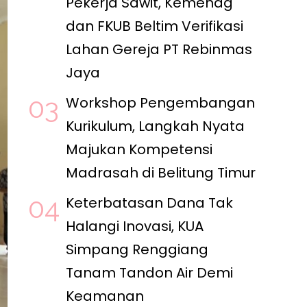
Pekerja Sawit, Kemenag
dan FKUB Beltim Verifikasi
Lahan Gereja PT Rebinmas
Jaya
Workshop Pengembangan
Kurikulum, Langkah Nyata
Majukan Kompetensi
Madrasah di Belitung Timur
Keterbatasan Dana Tak
Halangi Inovasi, KUA
Simpang Renggiang
Tanam Tandon Air Demi
Keamanan