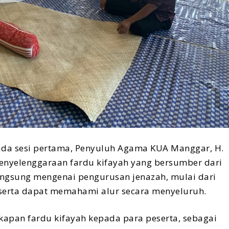
 Pada sesi pertama, Penyuluh Agama KUA Manggar, H.
penyelenggaraan fardu kifayah yang bersumber dari
 langsung mengenai pengurusan jenazah, mulai dari
serta dapat memahami alur secara menyeluruh.
apan fardu kifayah kepada para peserta, sebagai