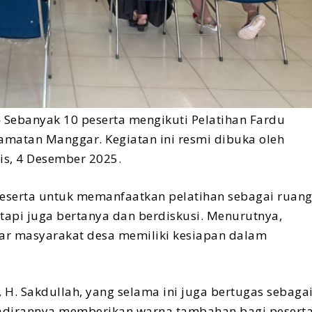
ebanyak 10 peserta mengikuti Pelatihan Fardu
camatan Manggar. Kegiatan ini resmi dibuka oleh
is, 4 Desember 2025.
eserta untuk memanfaatkan pelatihan sebagai ruan
etapi juga bertanya dan berdiskusi. Menurutnya,
ar masyarakat desa memiliki kesiapan dalam
H. Sakdullah, yang selama ini juga bertugas sebaga
hadirannya memberikan warna tambahan bagi peserta