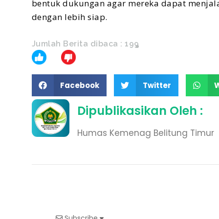
bentuk dukungan agar mereka dapat menjal
dengan lebih siap.
Jumlah Berita dibaca :
199
Facebook
Twitter
Dipublikasikan Oleh :
Humas Kemenag Belitung Timur
Subscribe