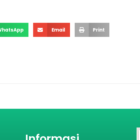
WhatsApp
Email
Print
Informasi