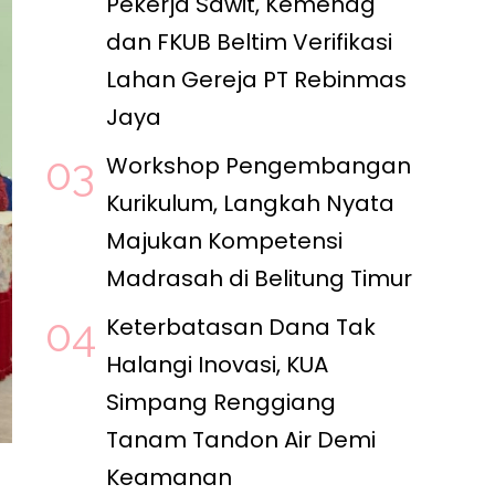
Pekerja Sawit, Kemenag
dan FKUB Beltim Verifikasi
Lahan Gereja PT Rebinmas
Jaya
Workshop Pengembangan
Kurikulum, Langkah Nyata
Majukan Kompetensi
Madrasah di Belitung Timur
Keterbatasan Dana Tak
Halangi Inovasi, KUA
Simpang Renggiang
Tanam Tandon Air Demi
Keamanan