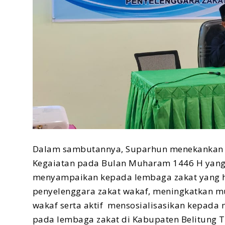
Dalam sambutannya, Suparhun menekankan R
Kegaiatan pada Bulan Muharam 1446 H yang b
menyampaikan kepada lembaga zakat yang h
penyelenggara zakat wakaf, meningkatkan mu
wakaf serta aktif mensosialisasikan kepad
pada lembaga zakat di Kabupaten Belitung T