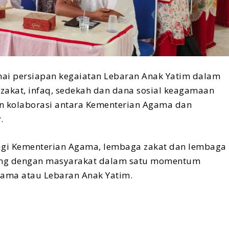
ai persiapan kegaiatan Lebaran Anak Yatim dalam
akat, infaq, sedekah dan dana sosial keagamaan
 kolaborasi antara Kementerian Agama dan
.
bagi Kementerian Agama, lembaga zakat dan lembaga
sung dengan masyarakat dalam satu momentum
ama atau Lebaran Anak Yatim.