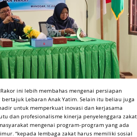
akor ini lebih membahas mengenai persiapan
ertajuk Lebaran Anak Yatim. Selain itu beliau juga
adir untuk memperkuat inovasi dan kerjasama
tu dan profesionalisme kinerja penyelenggara zakat
a masyarakat mengenai program-program yang ada
imur. “kepada lembaga zakat harus memiliki sosial