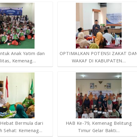
ntuk Anak Yatim dan
OPTIMALKAN POTENSI ZAKAT DA
ilitas, Kemenag…
WAKAF DI KABUPATEN…
 Hebat Bermula dari
HAB Ke-79, Kemenag Belitung
h Sehat: Kemenag…
Timur Gelar Bakti…