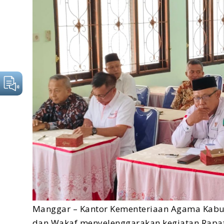
Manggar – Kantor Kementeriaan Agama Kabup
dan Wakaf menyelenggarakan kegiatan Rapa