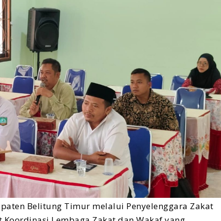
aten Belitung Timur melalui Penyelenggara Zakat
t Koordinasi Lembaga Zakat dan Wakaf yang