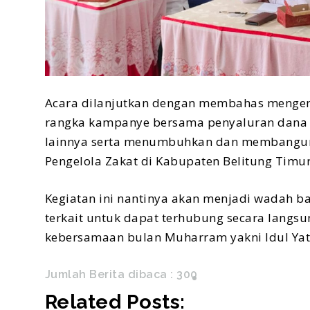
Acara dilanjutkan dengan membahas mengen
rangka kampanye bersama penyaluran dana z
lainnya serta menumbuhkan dan membangun
Pengelola Zakat di Kabupaten Belitung Timur
Kegiatan ini nantinya akan menjadi wadah 
terkait untuk dapat terhubung secara lang
kebersamaan bulan Muharram yakni Idul Yat
Jumlah Berita dibaca :
300
Related Posts: