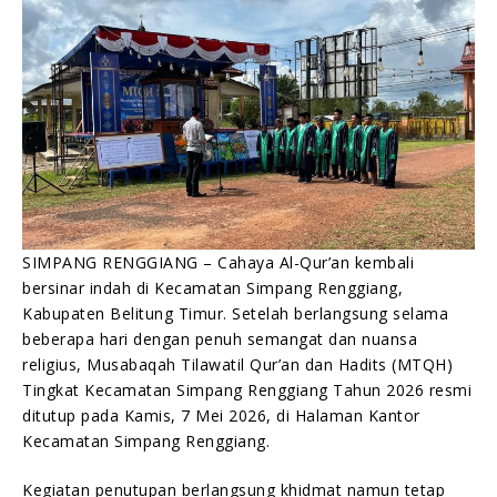
Muda Dekat dengan Al-Qur’an
Humas Kemenag Beltim
08/05/2026
SIMPANG RENGGIANG – Cahaya Al-Qur’an kembali
bersinar indah di Kecamatan Simpang Renggiang,
Kabupaten Belitung Timur. Setelah berlangsung selama
beberapa hari dengan penuh semangat dan nuansa
religius, Musabaqah Tilawatil Qur’an dan Hadits (MTQH)
Tingkat Kecamatan Simpang Renggiang Tahun 2026 resmi
ditutup pada Kamis, 7 Mei 2026, di Halaman Kantor
Kecamatan Simpang Renggiang.
Kegiatan penutupan berlangsung khidmat namun tetap