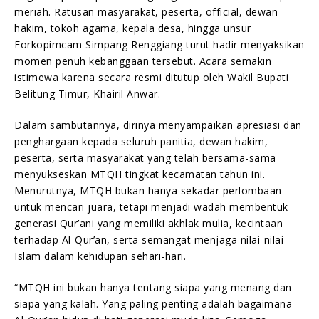
meriah. Ratusan masyarakat, peserta, official, dewan
hakim, tokoh agama, kepala desa, hingga unsur
Forkopimcam Simpang Renggiang turut hadir menyaksikan
momen penuh kebanggaan tersebut. Acara semakin
istimewa karena secara resmi ditutup oleh Wakil Bupati
Belitung Timur, Khairil Anwar.
Dalam sambutannya, dirinya menyampaikan apresiasi dan
penghargaan kepada seluruh panitia, dewan hakim,
peserta, serta masyarakat yang telah bersama-sama
menyukseskan MTQH tingkat kecamatan tahun ini.
Menurutnya, MTQH bukan hanya sekadar perlombaan
untuk mencari juara, tetapi menjadi wadah membentuk
generasi Qur’ani yang memiliki akhlak mulia, kecintaan
terhadap Al-Qur’an, serta semangat menjaga nilai-nilai
Islam dalam kehidupan sehari-hari.
“MTQH ini bukan hanya tentang siapa yang menang dan
siapa yang kalah. Yang paling penting adalah bagaimana