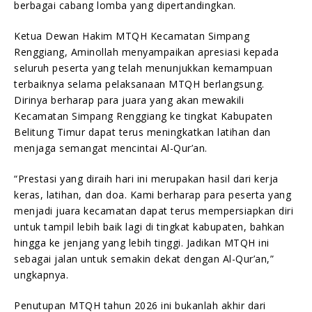
berbagai cabang lomba yang dipertandingkan.
Ketua Dewan Hakim MTQH Kecamatan Simpang
Renggiang, Aminollah menyampaikan apresiasi kepada
seluruh peserta yang telah menunjukkan kemampuan
terbaiknya selama pelaksanaan MTQH berlangsung.
Dirinya berharap para juara yang akan mewakili
Kecamatan Simpang Renggiang ke tingkat Kabupaten
Belitung Timur dapat terus meningkatkan latihan dan
menjaga semangat mencintai Al-Qur’an.
“Prestasi yang diraih hari ini merupakan hasil dari kerja
keras, latihan, dan doa. Kami berharap para peserta yang
menjadi juara kecamatan dapat terus mempersiapkan diri
untuk tampil lebih baik lagi di tingkat kabupaten, bahkan
hingga ke jenjang yang lebih tinggi. Jadikan MTQH ini
sebagai jalan untuk semakin dekat dengan Al-Qur’an,”
ungkapnya.
Penutupan MTQH tahun 2026 ini bukanlah akhir dari