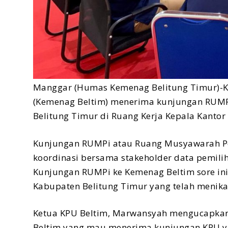
Manggar (Humas Kemenag Belitung Timur)-K
(Kemenag Beltim) menerima kunjungan RUMP
Belitung Timur di Ruang Kerja Kepala Kantor
Kunjungan RUMPi atau Ruang Musyawarah P
koordinasi bersama stakeholder data pemili
Kunjungan RUMPi ke Kemenag Beltim sore in
Kabupaten Belitung Timur yang telah menik
Ketua KPU Beltim, Marwansyah mengucapkan
Beltim yang mau menerima kunjungan KPU y