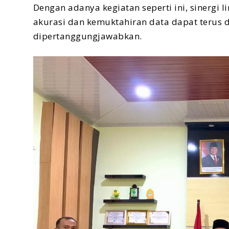
Dengan adanya kegiatan seperti ini, sinergi l
akurasi dan kemuktahiran data dapat terus d
dipertanggungjawabkan.