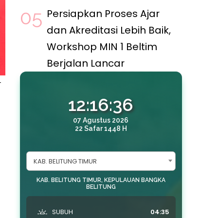
Persiapkan Proses Ajar
dan Akreditasi Lebih Baik,
Workshop MIN 1 Beltim
Berjalan Lancar
r
12:16:37
07 Agustus 2026
22 Safar 1448 H
KAB. BELITUNG TIMUR
KAB. BELITUNG TIMUR, KEPULAUAN BANGKA
BELITUNG
SUBUH
04:35