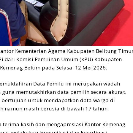
antor Kementerian Agama Kabupaten Belitung Timu
i dari Komisi Pemilihan Umum (KPU) Kabupaten
 Kemenag Beltim pada Selasa, 12 Mei 2026.
emuktahiran Data Pemilu ini merupakan wadah
h guna memutakhirkan data pemilih secara akurat.
i bertujuan untuk mendapatkan data warga di
ah namun masih berusia di bawah 17 tahun.
 terima kasih dan mengapresiasi Kantor Kemenag
ang melakukan komunikasi dan koordinasi