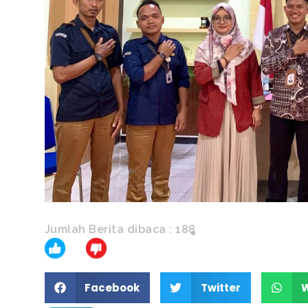
Jumlah Berita dibaca :
188
Facebook
Twitter