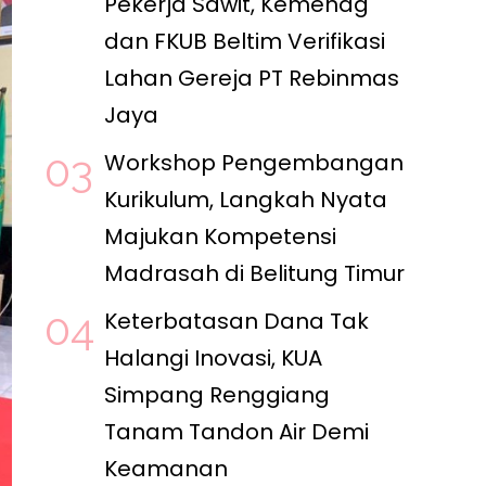
Pekerja Sawit, Kemenag
dan FKUB Beltim Verifikasi
Lahan Gereja PT Rebinmas
Jaya
Workshop Pengembangan
Kurikulum, Langkah Nyata
Majukan Kompetensi
Madrasah di Belitung Timur
Keterbatasan Dana Tak
Halangi Inovasi, KUA
Simpang Renggiang
Tanam Tandon Air Demi
Keamanan