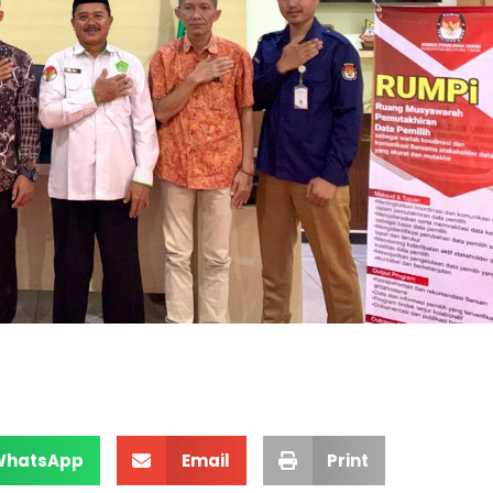
WhatsApp
Email
Print