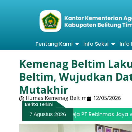
Tentang Kami
Info Seksi
Info
Kemenag Beltim Lak
Beltim, Wujudkan Dat
Mutakhir
Humas Kemenag Beltim
12/05/2026
Berita Terkini
n Gereja PT Rebinmas Jaya
Wujudkan
7 Agustus 2026
6 Agustus 2026