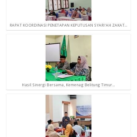
RAPAT KOORDINASI PENETAPAN KEPUTUSAN SYARI'AH ZAKAT…
Hasil Sinergi Bersama, Kemenag Belitung Timur…