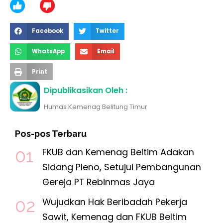
Facebook
Twitter
WhatsApp
Email
Print
Dipublikasikan Oleh :
Humas Kemenag Belitung Timur
Pos-pos Terbaru
FKUB dan Kemenag Beltim Adakan
Sidang Pleno, Setujui Pembangunan
Gereja PT Rebinmas Jaya
Wujudkan Hak Beribadah Pekerja
Sawit, Kemenag dan FKUB Beltim