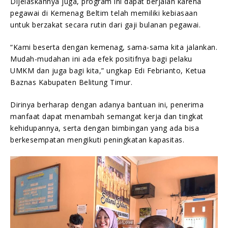
Dijelaskannya juga, program ini dapat berjalan karena
pegawai di Kemenag Beltim telah memiliki kebiasaan
untuk berzakat secara rutin dari gaji bulanan pegawai.
“Kami beserta dengan kemenag, sama-sama kita jalankan.
Mudah-mudahan ini ada efek positifnya bagi pelaku
UMKM dan juga bagi kita,” ungkap Edi Febrianto, Ketua
Baznas Kabupaten Belitung Timur.
Dirinya berharap dengan adanya bantuan ini, penerima
manfaat dapat menambah semangat kerja dan tingkat
kehidupannya, serta dengan bimbingan yang ada bisa
berkesempatan mengikuti peningkatan kapasitas.