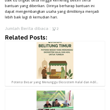
baik itu tingkat desa hingga Kemenag Beltim serta
bantuan yang diberikan. Dirinya berharap bantuan ini
dapat mengembangkan usaha yang dimilikinya menjadi
lebih baik lagi di kemudian hari.
Jumlah Berita dibaca :
372
Related Posts:
Potensi Besar yang Menunggu Ekosistem Halal dan Adil…