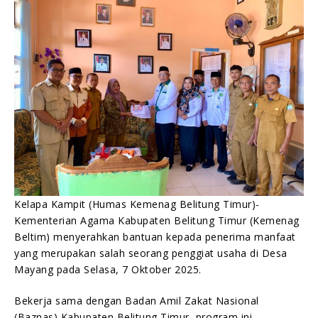
Humas Kemenag Beltim
07/10/2025
Kelapa Kampit (Humas Kemenag Belitung Timur)-
Kementerian Agama Kabupaten Belitung Timur (Kemenag
Beltim) menyerahkan bantuan kepada penerima manfaat
yang merupakan salah seorang penggiat usaha di Desa
Mayang pada Selasa, 7 Oktober 2025.
Bekerja sama dengan Badan Amil Zakat Nasional
(Baznas) Kabupaten Belitung Timur, program ini