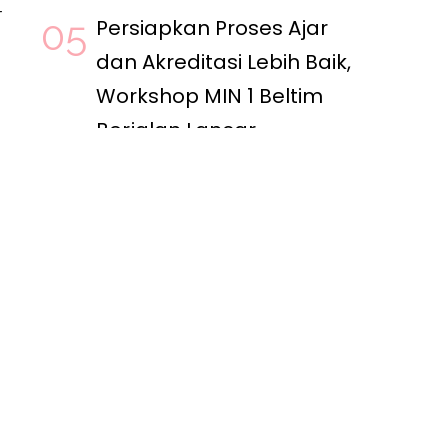
r
Persiapkan Proses Ajar
dan Akreditasi Lebih Baik,
Workshop MIN 1 Beltim
Berjalan Lancar
12:14:02
a
08 Agustus 2026
KAB. BELITUNG TIMUR