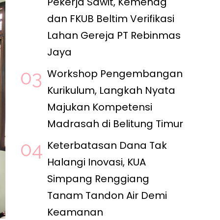
Pekerja Sawit, Kemenag
dan FKUB Beltim Verifikasi
Lahan Gereja PT Rebinmas
Jaya
Workshop Pengembangan
Kurikulum, Langkah Nyata
Majukan Kompetensi
Madrasah di Belitung Timur
Keterbatasan Dana Tak
Halangi Inovasi, KUA
Simpang Renggiang
Tanam Tandon Air Demi
Keamanan