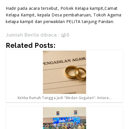
Hadir pada acara tersebut, Polsek Kelapa kampit,Camat
Kelapa Kampit, kepala Desa pembaharuan, Tokoh Agama
kelapa kampit dan perwakilan PELITA tanjung Pandan.
Jumlah Berita dibaca :
266
Related Posts:
Ketika Rumah Tangga Jadi “Medan Gugatan”: Antara…