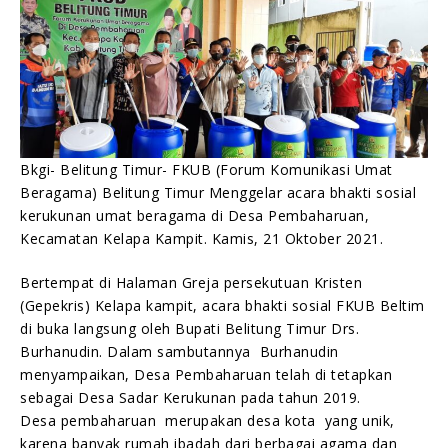
Humas Kemenag Beltim
21/10/2021
Bkgi- Belitung Timur- FKUB (Forum Komunikasi Umat
Beragama) Belitung Timur Menggelar acara bhakti sosial
kerukunan umat beragama di Desa Pembaharuan,
Kecamatan Kelapa Kampit. Kamis, 21 Oktober 2021.
Bertempat di Halaman Greja persekutuan Kristen
(Gepekris) Kelapa kampit, acara bhakti sosial FKUB Beltim
di buka langsung oleh Bupati Belitung Timur Drs.
Burhanudin. Dalam sambutannya Burhanudin
menyampaikan, Desa Pembaharuan telah di tetapkan
sebagai Desa Sadar Kerukunan pada tahun 2019.
Desa pembaharuan merupakan desa kota yang unik,
karena banyak rumah ibadah dari berbagai agama dan