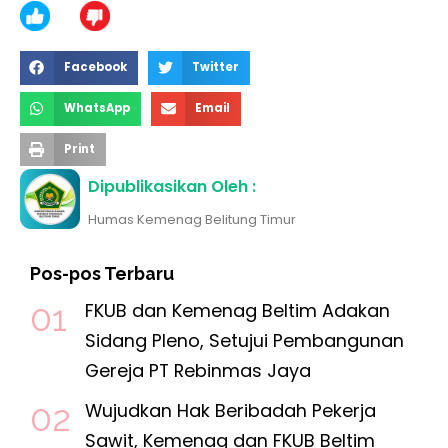
Facebook
Twitter
WhatsApp
Email
Print
Dipublikasikan Oleh :
Humas Kemenag Belitung Timur
Pos-pos Terbaru
FKUB dan Kemenag Beltim Adakan
Sidang Pleno, Setujui Pembangunan
Gereja PT Rebinmas Jaya
Wujudkan Hak Beribadah Pekerja
Sawit, Kemenag dan FKUB Beltim