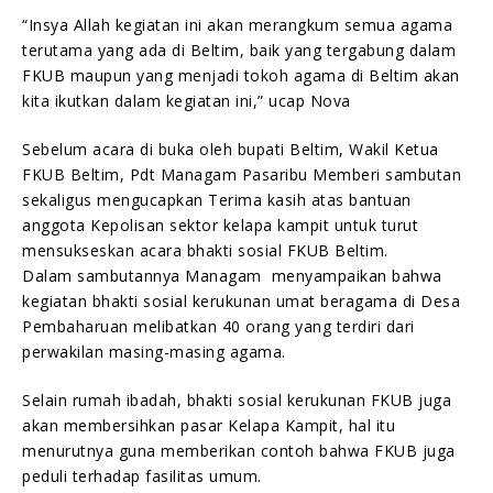
“Insya Allah kegiatan ini akan merangkum semua agama
terutama yang ada di Beltim, baik yang tergabung dalam
FKUB maupun yang menjadi tokoh agama di Beltim akan
kita ikutkan dalam kegiatan ini,” ucap Nova
Sebelum acara di buka oleh bupati Beltim, Wakil Ketua
FKUB Beltim, Pdt Managam Pasaribu Memberi sambutan
sekaligus mengucapkan Terima kasih atas bantuan
anggota Kepolisan sektor kelapa kampit untuk turut
mensukseskan acara bhakti sosial FKUB Beltim.
Dalam sambutannya Managam menyampaikan bahwa
kegiatan bhakti sosial kerukunan umat beragama di Desa
Pembaharuan melibatkan 40 orang yang terdiri dari
perwakilan masing-masing agama.
Selain rumah ibadah, bhakti sosial kerukunan FKUB juga
akan membersihkan pasar Kelapa Kampit, hal itu
menurutnya guna memberikan contoh bahwa FKUB juga
peduli terhadap fasilitas umum.