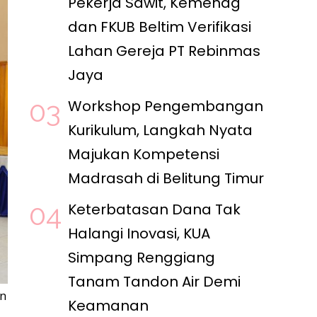
Pekerja Sawit, Kemenag
dan FKUB Beltim Verifikasi
Lahan Gereja PT Rebinmas
Jaya
Workshop Pengembangan
Kurikulum, Langkah Nyata
Majukan Kompetensi
Madrasah di Belitung Timur
Keterbatasan Dana Tak
Halangi Inovasi, KUA
Simpang Renggiang
Tanam Tandon Air Demi
n
Keamanan