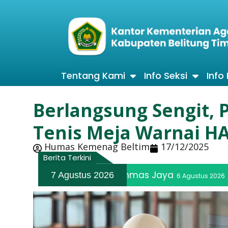
Tentang Kami
Info Seksi
Info
Berlangsung Sengit, 
Tenis Meja Warnai H
Humas Kemenag Beltim
17/12/2025
Berita Terkini
 Rebinmas Jaya
Wujudkan Hak Berib
7 Agustus 2026
6 Agustus 2026