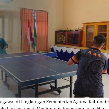
egawai di Lingkungan Kementerian Agama Kabupate
uk dan semangat. Menjunjung tinggi semangat Hari