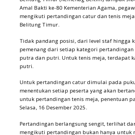
Amal Bakti ke-80 Kementerian Agama, pegawa
mengikuti pertandingan catur dan tenis mej
Belitung Timur.
Tidak pandang posisi, dari level staf hingg
pemenang dari setiap kategori pertandingan c
putra dan putri. Untuk tenis meja, terdapat 
putri.
Untuk pertandingan catur dimulai pada puk
menentukan setiap peserta yang akan berta
untuk pertandingan tenis meja, penentuan pa
Selasa, 16 Desember 2025.
Pertandingan berlangsung sengit, terlihat d
mengikuti pertandingan bukan hanya untuk 