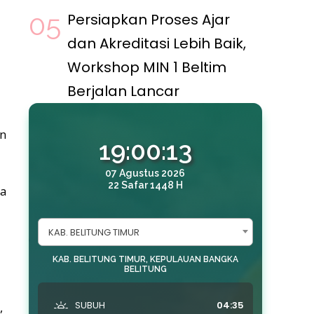
Persiapkan Proses Ajar
dan Akreditasi Lebih Baik,
Workshop MIN 1 Beltim
Berjalan Lancar
an
19:00:15
07 Agustus 2026
22 Safar 1448 H
ia
KAB. BELITUNG TIMUR
KAB. BELITUNG TIMUR, KEPULAUAN BANGKA
BELITUNG
SUBUH
04:35
,