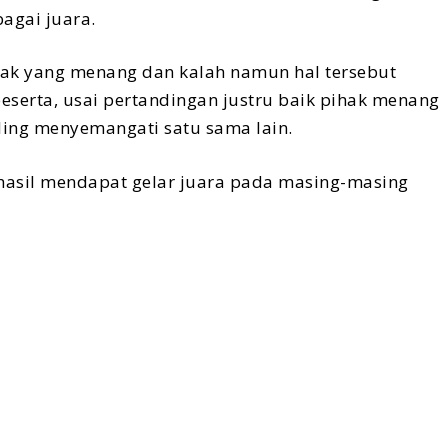
agai juara.
hak yang menang dan kalah namun hal tersebut
peserta, usai pertandingan justru baik pihak menang
ing menyemangati satu sama lain.
hasil mendapat gelar juara pada masing-masing