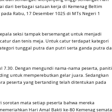
i dari berbagai satuan kerja di Kemenag Beltim
a pada Rabu, 17 Desember 1025 di MTs Negeri 1
a kepala seksi tampak bersemangat untuk menjadi
atur dan tenis meja. Untuk catur terdapat kategori
kategori tunggal putra dan putri serta ganda putra d
ul 7.30. Dengan mengundi nama-nama peserta, panit
nding untuk memperebutkan gelar juara. Sedangkan
ra peserta yang bertanding telah ditentukan pada
ari sorotan mata setiap peserta bahwa mereka
memeriahkan Hari Amal Bakti ke-80 Kemenag semata