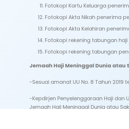
Fotokopi Kartu Keluarga peneri
Fotokopi Akta Nikah penerima p
Fotokopi Akta Kelahiran peneri
Fotokopi rekening tabungan haj
Fotokopi rekening tabungan pe
Jemaah Haji Meninggal Dunia atau S
-Sesuai amanat UU No. 8 Tahun 2019 
-Kepdirjen Penyelenggaraan Haji dan
Jemaah Haji Meninggal Dunia atau Sa
-SE Kemenkes No.02.01/MENKES/33/202