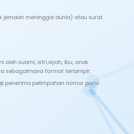
uk jemaah meninggal dunia) atau surat
oleh suami, istri,ayah, ibu, anak
sa sebagaimana format terlampir;
aji penerima pelimpahan nomor porsi