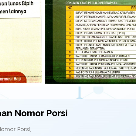
han Nomor Porsi
omor Porsi;