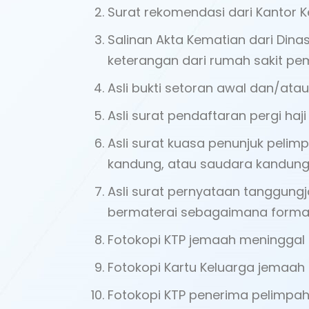
Surat rekomendasi dari Kantor
Salinan Akta Kematian dari Din
keterangan dari rumah sakit pe
Asli bukti setoran awal dan/atau
Asli surat pendaftaran pergi haji
Asli surat kuasa penunjuk pelim
kandung, atau saudara kandung 
Asli surat pernyataan tanggung
bermaterai sebagaimana format
Fotokopi KTP jemaah meninggal 
Fotokopi Kartu Keluarga jemaah
Fotokopi KTP penerima pelimpah