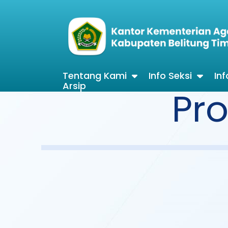
Tentang Kami
Info Seksi
In
Arsip
Pr