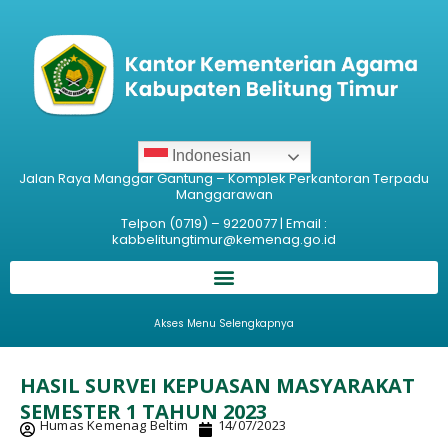
Indonesian
Jalan Raya Manggar Gantung – Komplek Perkantoran Terpadu
Manggarawan
Telpon (0719) – 9220077 | Email :
kabbelitungtimur@kemenag.go.id
Akses Menu Selengkapnya
HASIL SURVEI KEPUASAN MASYARAKAT
SEMESTER 1 TAHUN 2023
Humas Kemenag Beltim
14/07/2023