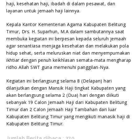
haji, kesehatan haji, ibadah di dalam pesawat, dan
layanan untuk jemaah haji lainnya.
Kepala Kantor Kementerian Agama Kabupaten Belitung
Timur, Drs. H. Suparhun, M.A dalam sambutannya saat
membuka kegiatan ini berpesan kepada seluruh jemaah
agar senantiasa menjaga kesehatan dan melakukan pola
hidup sehat, serta meluruskan niat dan menyempurnakan
ikhtiar dengan penuh keikhlasan semata-mata mengharap
ridho Allah SWT guna memenuhi panggilan-Nya.
Kegiatan ini berlangsung selama 8 (Delapan) hari
dilanjutkan dengan Mansik Haji tingkat Kabupaten yang
akan berlangsung selama 2 (Dua) hari dengan diikuti
sebanyak 19 Calon Jemaah Haji dari Kabupaten Belitung
Timur dan 2 Calon Jemaah Haji Tambahan dari luar
Kabupaten Belitung Timur yang mengikuti manasik haji di
Kabupaten Belitung Timur.
Jumlah Berita dibaca :
370