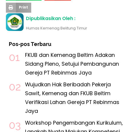
Print
Dipublikasikan Oleh :
Humas Kemenag Belitung Timur
Pos-pos Terbaru
FKUB dan Kemenag Beltim Adakan
Sidang Pleno, Setujui Pembangunan
Gereja PT Rebinmas Jaya
Wujudkan Hak Beribadah Pekerja
Sawit, Kemenag dan FKUB Beltim
Verifikasi Lahan Gereja PT Rebinmas
Jaya
Workshop Pengembangan Kurikulum,
Langkah Nyata Majukan Kompetensi