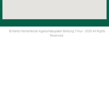
© Kantor Kementerian Agama Kabupaten Belitung Timur - 2025 All Rights
Reserved.