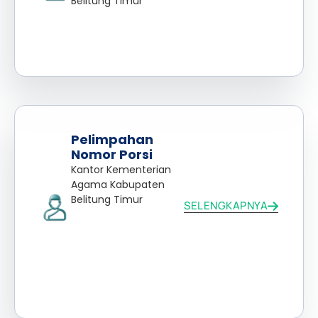
Belitung Timur
Pelimpahan
Nomor Porsi
Kantor Kementerian
Agama Kabupaten
Belitung Timur
SELENGKAPNYA