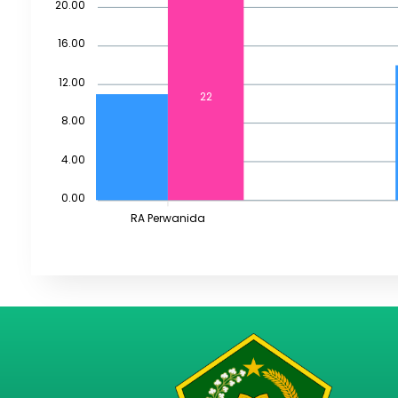
20.00
16.00
12.00
22
8.00
4.00
0.00
RA Perwanida