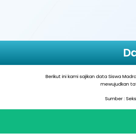
Da
Berikut ini kami sajikan data Siswa Ma
mewujudkan tat
Sumber : Seks