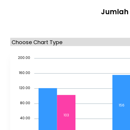
Jumlah 
200.00
160.00
120.00
80.00
156
103
40.00