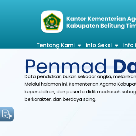
Tentang Kami
Info Seksi
Info
Penmad
D
Data pendidikan bukan sekadar angka, melainkan
Melalui halaman ini, Kementerian Agama Kabupat
kependidikan, dan peserta didik madrasah seb
berkarakter, dan berdaya saing.