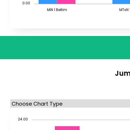
0.00
MIN 1 Beltim
MTsN 1
Jum
24.00