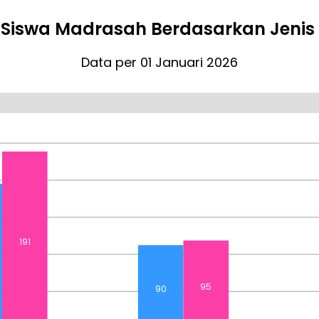
Siswa Madrasah Berdasarkan Jenis
Data per 01 Januari 2026
191
95
90