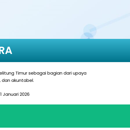
 RA
elitung Timur sebagai bagian dari upaya
 dan akuntabel.
1 Januari 2026