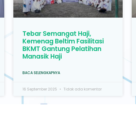
Tebar Semangat Haji,
Kemenag Beltim Fasilitasi
BKMT Gantung Pelatihan
Manasik Haji
BACA SELENGKAPNYA
16 September 2025
Tidak ada komentar
1
2
3
…
7