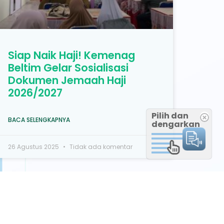
Siap Naik Haji! Kemenag
Beltim Gelar Sosialisasi
Dokumen Jemaah Haji
2026/2027
Pilih dan
BACA SELENGKAPNYA
dengarkan
26 Agustus 2025
Tidak ada komentar
Peta Lokasi