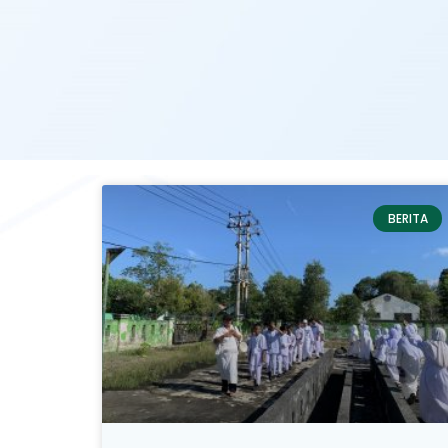
BERITA