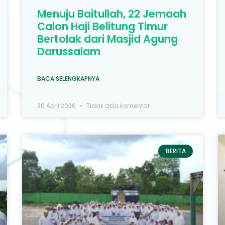
Menuju Baitullah, 22 Jemaah
Calon Haji Belitung Timur
Bertolak dari Masjid Agung
Darussalam
BACA SELENGKAPNYA
30 April 2026
Tidak ada komentar
BERITA