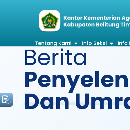
Tentang Kami
Info Seksi
Info
Berita
Penyelen
Dan Umr